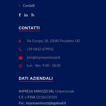
Contatti
CONTATTI
Via Europa, 18, 33040 Povoletto UD
+39 0432-679932
info@impresaminozzi.it
Lun - Ven: 9:00 - 18:00
DATI AZIENDALI
IMPRESA MINOZZI SRL
Unipersonale
C.F.
e
P.IVA
02186530305
Pec:
impresaminozzi@legalmail.it