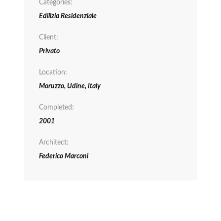
Categories:
Edilizia Residenziale
Client:
Privato
Location:
Moruzzo, Udine, Italy
Completed:
2001
Architect:
Federico Marconi